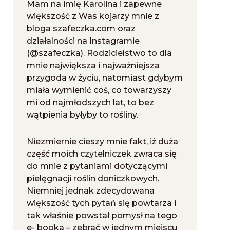
Mam na imię Karolina i zapewne
większość z Was kojarzy mnie z
bloga szafeczka.com oraz
działalności na Instagramie
(@szafeczka). Rodzicielstwo to dla
mnie największa i najważniejsza
przygoda w życiu, natomiast gdybym
miała wymienić coś, co towarzyszy
mi od najmłodszych lat, to bez
wątpienia byłyby to rośliny.
Niezmiernie cieszy mnie fakt, iż duża
część moich czytelniczek zwraca się
do mnie z pytaniami dotyczącymi
pielęgnacji roślin doniczkowych.
Niemniej jednak zdecydowana
większość tych pytań się powtarza i
tak właśnie powstał pomysł na tego
e- booka – zebrać w jednym miejscu