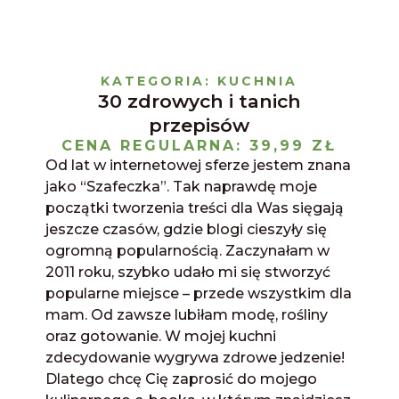
Skip
to
content
KATEGORIA: KUCHNIA
30 zdrowych i tanich
przepisów
CENA REGULARNA: 39,99 ZŁ
Od lat w internetowej sferze jestem znana
jako “Szafeczka”. Tak naprawdę moje
początki tworzenia treści dla Was sięgają
jeszcze czasów, gdzie blogi cieszyły się
ogromną popularnością. Zaczynałam w
2011 roku, szybko udało mi się stworzyć
popularne miejsce – przede wszystkim dla
mam. Od zawsze lubiłam modę, rośliny
oraz gotowanie. W mojej kuchni
zdecydowanie wygrywa zdrowe jedzenie!
Dlatego chcę Cię zaprosić do mojego