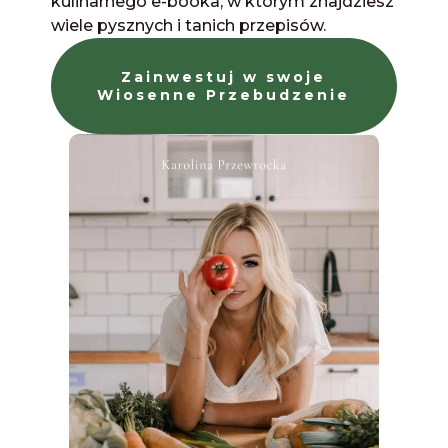
kulinarnego e-booka, w którym znajdziesz
wiele pysznych i tanich przepisów.
Zainwestuj w swoje
Wiosenne Przebudzenie