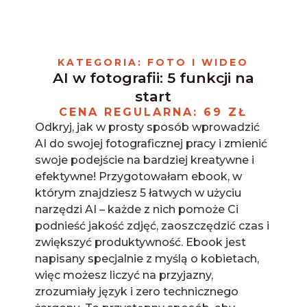
Skip
to
content
KATEGORIA: FOTO I WIDEO
AI w fotografii: 5 funkcji na
start
CENA REGULARNA: 69 ZŁ
Odkryj, jak w prosty sposób wprowadzić
AI do swojej fotograficznej pracy i zmienić
swoje podejście na bardziej kreatywne i
efektywne! Przygotowałam ebook, w
którym znajdziesz 5 łatwych w użyciu
narzędzi AI – każde z nich pomoże Ci
podnieść jakość zdjęć, zaoszczędzić czas i
zwiększyć produktywność. Ebook jest
napisany specjalnie z myślą o kobietach,
więc możesz liczyć na przyjazny,
zrozumiały język i zero technicznego