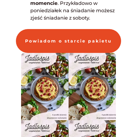
momencie
. Przykładowo w
poniedziałek na śniadanie możesz
zjeść śniadanie z soboty.
Powiadom o starcie pakietu