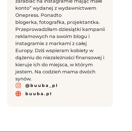
zarabiać na instagramie mając małe
konto” wydanej z wydawnictwem
Onepress. Ponadto
blogerka, fotografka, projektantka.
Przeprowadziłam dziesiątki kampanii
reklamowych na swoim blogu i
instagramie z markami z całej
Europy. Dziś wspieram kobiety w
dążeniu do niezależności finansowej i
kieruje ich do miejsca, w którym
jestem. Na codzień mama dwóch
synów.
@buuba_pl
buuba.pl