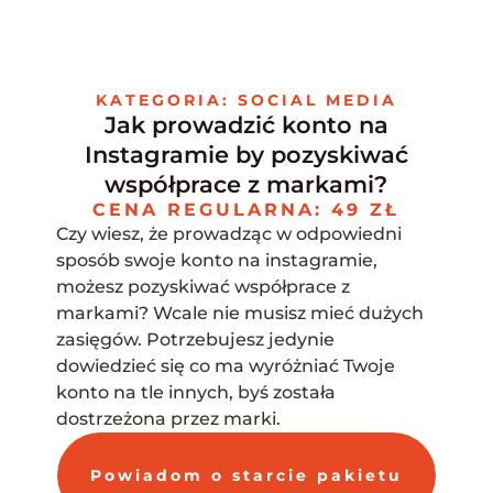
Skip
to
content
KATEGORIA: SOCIAL MEDIA
Jak prowadzić konto na
Instagramie by pozyskiwać
współprace z markami?
CENA REGULARNA: 49 ZŁ
Czy wiesz, że prowadząc w odpowiedni
sposób swoje konto na instagramie,
możesz pozyskiwać współprace z
markami? Wcale nie musisz mieć dużych
zasięgów. Potrzebujesz jedynie
dowiedzieć się co ma wyróżniać Twoje
konto na tle innych, byś została
dostrzeżona przez marki.
Powiadom o starcie pakietu