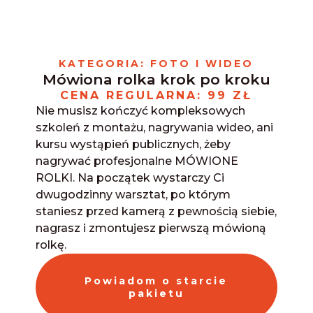
Skip
to
content
KATEGORIA: FOTO I WIDEO
Mówiona rolka krok po kroku
CENA REGULARNA: 99 ZŁ
Nie musisz kończyć kompleksowych
szkoleń z montażu, nagrywania wideo, ani
kursu wystąpień publicznych, żeby
nagrywać profesjonalne MÓWIONE
ROLKI. Na początek wystarczy Ci
dwugodzinny warsztat, po którym
staniesz przed kamerą z pewnością siebie,
nagrasz i zmontujesz pierwszą mówioną
rolkę.
Powiadom o starcie
pakietu