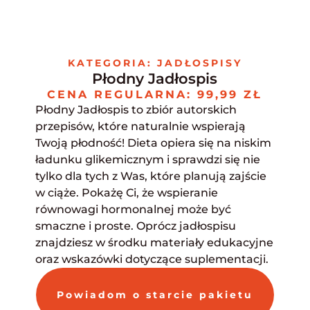
Skip
to
content
KATEGORIA: JADŁOSPISY
Płodny Jadłospis
CENA REGULARNA: 99,99 ZŁ
Płodny Jadłospis to zbiór autorskich
przepisów, które naturalnie wspierają
Twoją płodność! Dieta opiera się na niskim
ładunku glikemicznym i sprawdzi się nie
tylko dla tych z Was, które planują zajście
w ciąże. Pokażę Ci, że wspieranie
równowagi hormonalnej może być
smaczne i proste. Oprócz jadłospisu
znajdziesz w środku materiały edukacyjne
oraz wskazówki dotyczące suplementacji.
Powiadom o starcie pakietu