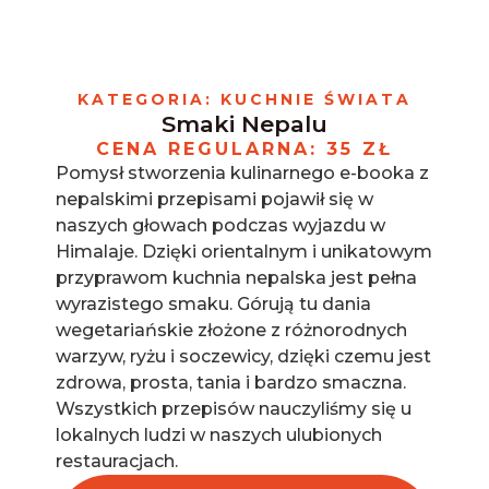
Skip
to
content
KATEGORIA: KUCHNIE ŚWIATA
Smaki Nepalu
CENA REGULARNA: 35 ZŁ
Pomysł stworzenia kulinarnego e-booka z
nepalskimi przepisami pojawił się w
naszych głowach podczas wyjazdu w
Himalaje. Dzięki orientalnym i unikatowym
przyprawom kuchnia nepalska jest pełna
wyrazistego smaku. Górują tu dania
wegetariańskie złożone z różnorodnych
warzyw, ryżu i soczewicy, dzięki czemu jest
zdrowa, prosta, tania i bardzo smaczna.
Wszystkich przepisów nauczyliśmy się u
lokalnych ludzi w naszych ulubionych
restauracjach.