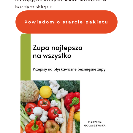
każdym sklepie.
Powiadom o starcie pakietu