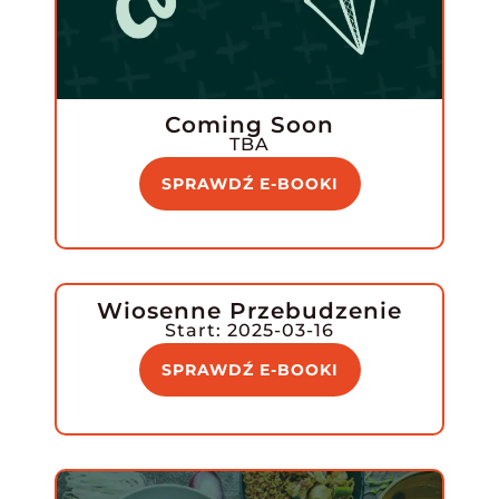
Coming Soon
TBA
SPRAWDŹ E-BOOKI
Wiosenne Przebudzenie
Start: 2025-03-16
SPRAWDŹ E-BOOKI