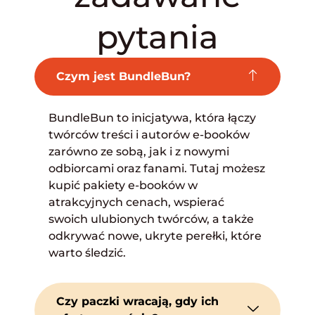
pytania
Czym jest BundleBun?
BundleBun to inicjatywa, która łączy
twórców treści i autorów e-booków
zarówno ze sobą, jak i z nowymi
odbiorcami oraz fanami. Tutaj możesz
kupić pakiety e-booków w
atrakcyjnych cenach, wspierać
swoich ulubionych twórców, a także
odkrywać nowe, ukryte perełki, które
warto śledzić.
Czy paczki wracają, gdy ich