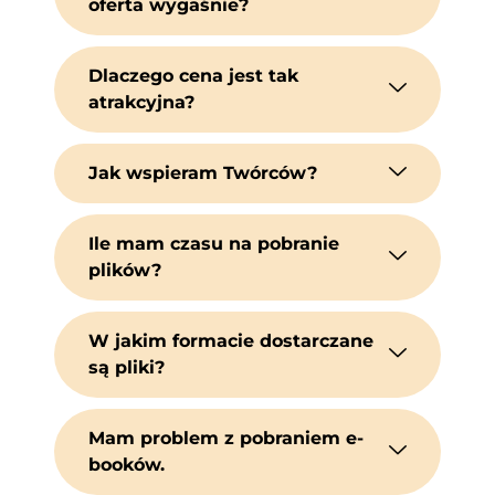
oferta wygaśnie?
Dlaczego cena jest tak
atrakcyjna?
Jak wspieram Twórców?
Ile mam czasu na pobranie
plików?
W jakim formacie dostarczane
są pliki?
Mam problem z pobraniem e-
booków.