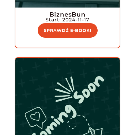
BiznesBun
Start: 2024-11-17
SPRAWDŹ E-BOOKI