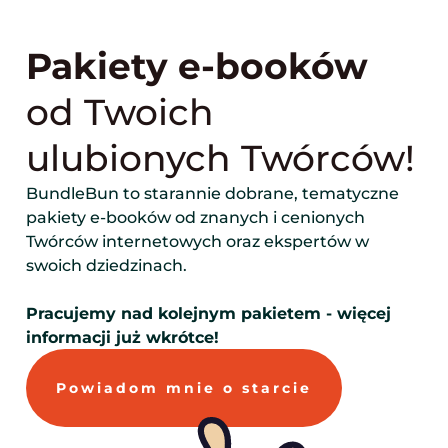
Skip
to
Pakiety e-booków
content
od Twoich
ulubionych Twórców!
BundleBun to starannie dobrane, tematyczne
pakiety e-booków od znanych i cenionych
Twórców internetowych oraz ekspertów w
swoich dziedzinach.
Pracujemy nad kolejnym pakietem - więcej
informacji już wkrótce!
Powiadom mnie o starcie