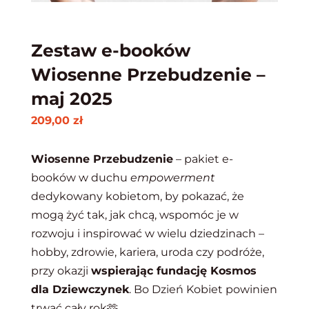
Zestaw e-booków
Wiosenne Przebudzenie –
maj 2025
209,00
zł
Wiosenne Przebudzenie
– pakiet e-
booków w duchu
empowerment
dedykowany kobietom, by pokazać, że
mogą żyć tak, jak chcą, wspomóc je w
rozwoju i inspirować w wielu dziedzinach –
hobby, zdrowie, kariera, uroda czy podróże,
przy okazji
wspierając fundację Kosmos
dla Dziewczynek
. Bo Dzień Kobiet powinien
trwać cały rok
🫶