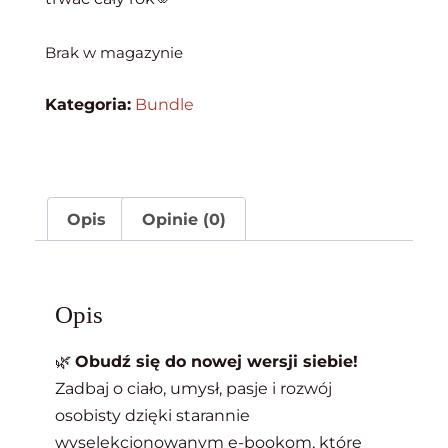
Brak w magazynie
Kategoria:
Bundle
Opis
Opinie (0)
Opis
🌿
Obudź się do nowej wersji siebie!
Zadbaj o ciało, umysł, pasje i rozwój
osobisty dzięki starannie
wyselekcjonowanym e-bookom, które